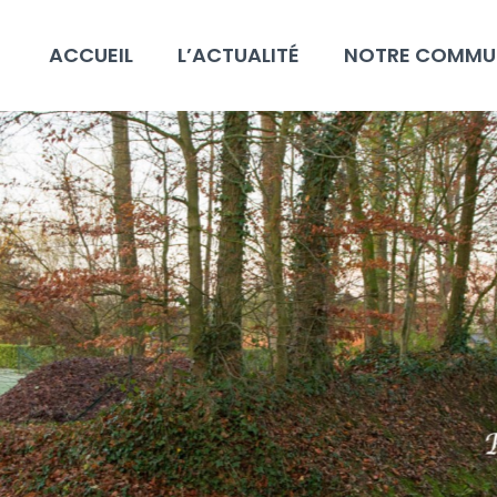
ACCUEIL
L’ACTUALITÉ
NOTRE COMMU