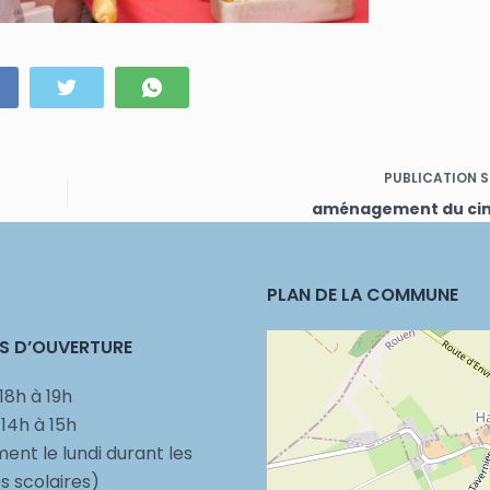
PUBLICATION
S
aménagement du cim
PLAN DE LA COMMUNE
S D’OUVERTURE
18h à 19h
 14h à 15h
ent le lundi durant les
 scolaires)