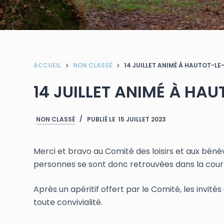
ACCUEIL
NON CLASSÉ
14 JUILLET ANIMÉ À HAUTOT-LE
14 JUILLET ANIMÉ À HA
NON CLASSÉ
PUBLIÉ LE
15 JUILLET 2023
Merci et bravo au Comité des loisirs et aux bénév
personnes se sont donc retrouvées dans la cour 
Après un apéritif offert par le Comité, les invité
toute convivialité.