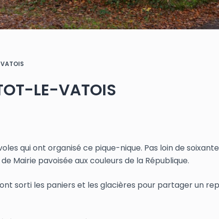
-VATOIS
UTOT-LE-VATOIS
oles qui ont organisé ce pique-nique. Pas loin de soixant
de Mairie pavoisée aux couleurs de la République.
s ont sorti les paniers et les glacières pour partager un re