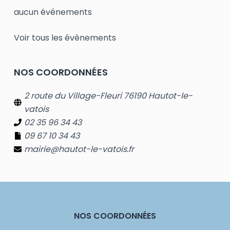
aucun événements
Voir tous les évènements
NOS COORDONNÉES
2 route du Village-Fleuri 76190 Hautot-le-
vatois
02 35 96 34 43
09 67 10 34 43
mairie@hautot-le-vatois.fr
NOS COORDONNÉES