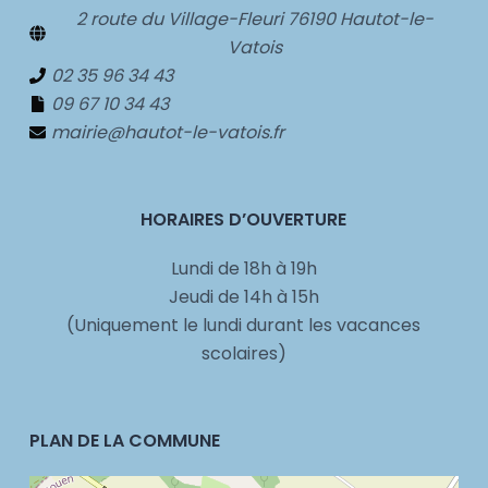
2 route du Village-Fleuri 76190 Hautot-le-
Vatois
02 35 96 34 43
09 67 10 34 43
mairie@hautot-le-vatois.fr
HORAIRES D’OUVERTURE
Lundi de 18h à 19h
Jeudi de 14h à 15h
(Uniquement le lundi durant les vacances
scolaires)
PLAN DE LA COMMUNE