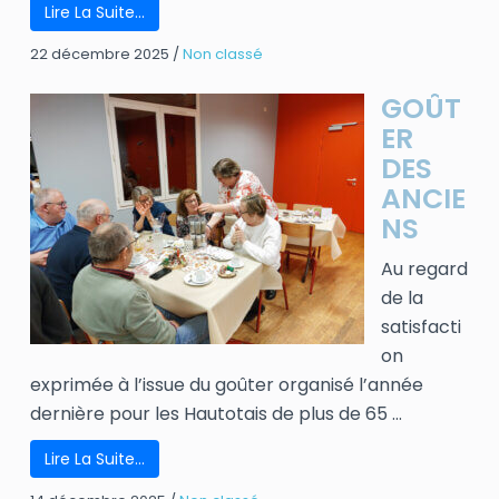
Lire La Suite…
22 décembre 2025
/
Non classé
GOÛT
ER
DES
ANCIE
NS
Au regard
de la
satisfacti
on
exprimée à l’issue du goûter organisé l’année
dernière pour les Hautotais de plus de 65 ...
Lire La Suite…