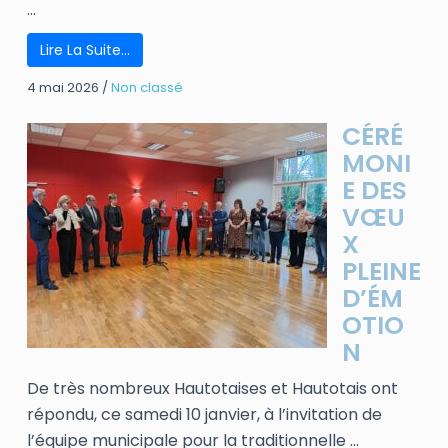
...
Lire La Suite…
4 mai 2026
/
Non classé
CÉRÉ
MONI
E DES
VŒU
X
PLEINE
D’ÉM
OTIO
N
De très nombreux Hautotaises et Hautotais ont
répondu, ce samedi 10 janvier, à l’invitation de
l’équipe municipale pour la traditionnelle ...