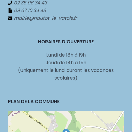
02 35 96 34 43
09 67 10 34 43
mairie@hautot-le-vatois.fr
HORAIRES D’OUVERTURE
Lundi de 18h à 19h
Jeudi de 14h à 15h
(Uniquement le lundi durant les vacances
scolaires)
PLAN DE LA COMMUNE