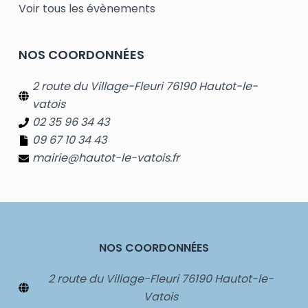
Voir tous les évènements
NOS COORDONNÉES
2 route du Village-Fleuri 76190 Hautot-le-
vatois
02 35 96 34 43
09 67 10 34 43
mairie@hautot-le-vatois.fr
NOS COORDONNÉES
2 route du Village-Fleuri 76190 Hautot-le-
Vatois