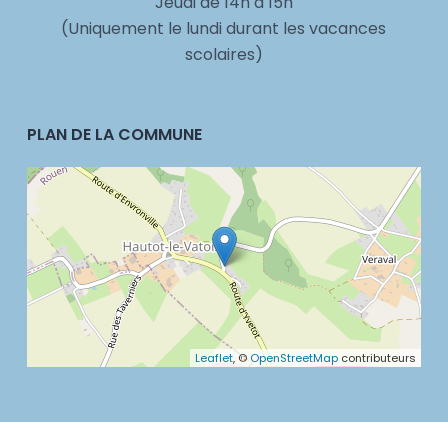
Jeudi de 14h à 15h
(Uniquement le lundi durant les vacances
scolaires)
PLAN DE LA COMMUNE
Leaflet
, ©
OpenStreetMap
contributeurs