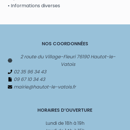
• Informations diverses
NOS COORDONNÉES
2 route du Village-Fleuri 76190 Hautot-le-
Vatois
02 35 96 34 43
09 67 10 34 43
mairie@hautot-le-vatois.fr
HORAIRES D’OUVERTURE
Lundi de 18h à 19h