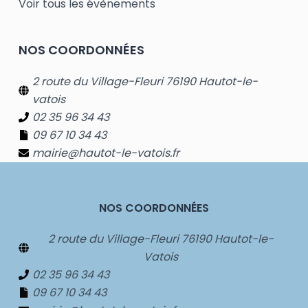
Voir tous les évènements
NOS COORDONNÉES
2 route du Village-Fleuri 76190 Hautot-le-
vatois
02 35 96 34 43
09 67 10 34 43
mairie@hautot-le-vatois.fr
NOS COORDONNÉES
2 route du Village-Fleuri 76190 Hautot-le-
Vatois
02 35 96 34 43
09 67 10 34 43