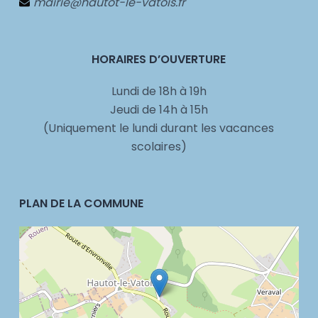
mairie@hautot-le-vatois.fr
HORAIRES D’OUVERTURE
Lundi de 18h à 19h
Jeudi de 14h à 15h
(Uniquement le lundi durant les vacances
scolaires)
PLAN DE LA COMMUNE