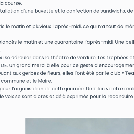
la course.
stallation d’une buvette et la confection de sandwichs, de
is le matin et pluvieux l’après-midi, ce qui n’a tout de m
élancés le matin et une quarantaine l’après-midi. Une bel
.
 se dérouler dans le théâtre de verdure. Les trophées e
RDE. Un grand merci à elle pour ce geste d’encourageme
uant aux gerbes de fleurs, elles l’ont été par le club « T
la commune et le Maire.
our l’organisation de cette journée. Un bilan va être réal
e voix se sont d’ores et déjà exprimés pour la reconduire