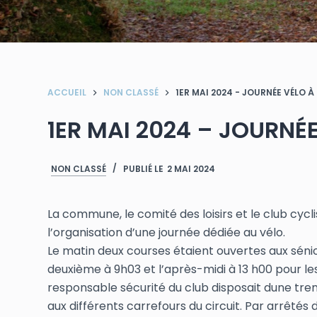
ACCUEIL
NON CLASSÉ
1ER MAI 2024 - JOURNÉE VÉLO 
1ER MAI 2024 – JOURNÉ
NON CLASSÉ
PUBLIÉ LE
2 MAI 2024
La commune, le comité des loisirs et le club cy
l’organisation d’une journée dédiée au vélo.
Le matin deux courses étaient ouvertes aux séni
deuxième à 9h03 et l’après-midi à 13 h00 pour les 
responsable sécurité du club disposait dune tren
aux différents carrefours du circuit. Par arrêt