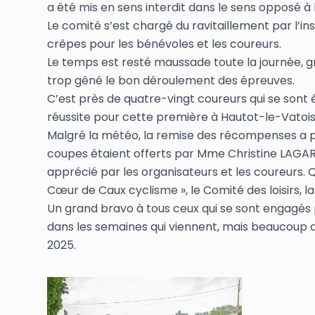
a été mis en sens interdit dans le sens opposé à 
Le comité s’est chargé du ravitaillement par l’in
crêpes pour les bénévoles et les coureurs.
Le temps est resté maussade toute la journée, gr
trop gêné le bon déroulement des épreuves.
C’est près de quatre-vingt coureurs qui se sont 
réussite pour cette première à Hautot-le-Vatois
Malgré la météo, la remise des récompenses a pu
coupes étaient offerts par Mme Christine LAGA
apprécié par les organisateurs et les coureurs. Q
Cœur de Caux cyclisme », le Comité des loisirs, 
Un grand bravo à tous ceux qui se sont engagés p
dans les semaines qui viennent, mais beaucoup d
2025.