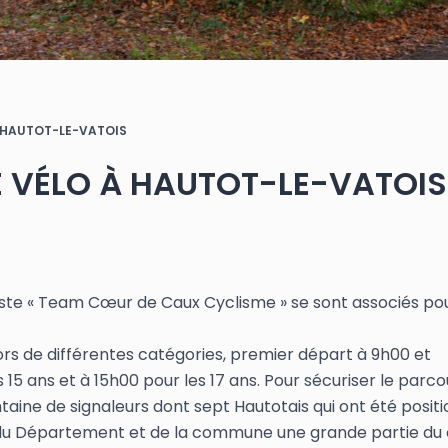
À HAUTOT-LE-VATOIS
E VÉLO À HAUTOT-LE-VATOIS
cliste « Team Cœur de Caux Cyclisme » se sont associés po
ors de différentes catégories, premier départ à 9h00 et
15 ans et à 15h00 pour les 17 ans. Pour sécuriser le parcou
taine de signaleurs dont sept Hautotais qui ont été posit
és du Département et de la commune une grande partie du c