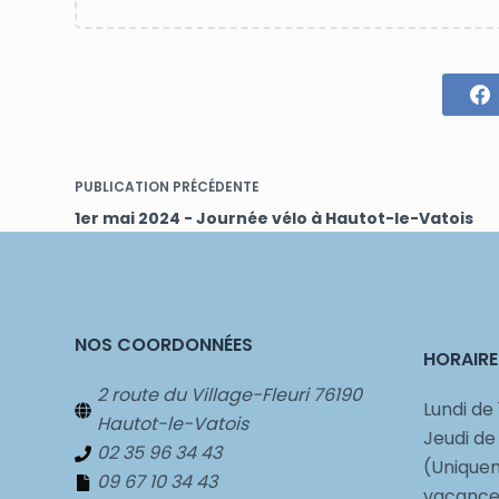
PUBLICATION
PRÉCÉDENTE
1er mai 2024 - Journée vélo à Hautot-le-Vatois
NOS COORDONNÉES
HORAIRE
2 route du Village-Fleuri 76190
Lundi de 
Hautot-le-Vatois
Jeudi de
02 35 96 34 43
(Uniquem
09 67 10 34 43
vacances