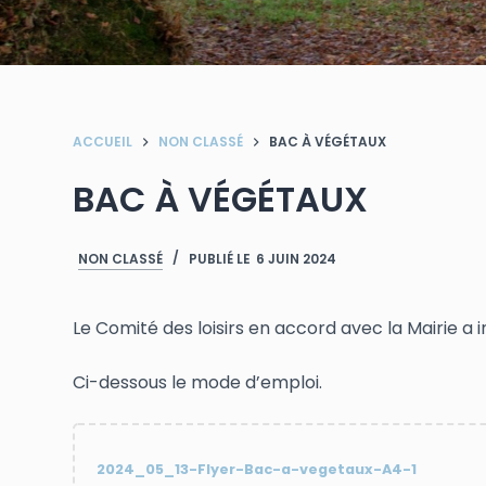
ACCUEIL
NON CLASSÉ
BAC À VÉGÉTAUX
BAC À VÉGÉTAUX
NON CLASSÉ
PUBLIÉ LE
6 JUIN 2024
Le Comité des loisirs en accord avec la Mairie a i
Ci-dessous le mode d’emploi.
2024_05_13-Flyer-Bac-a-vegetaux-A4-1