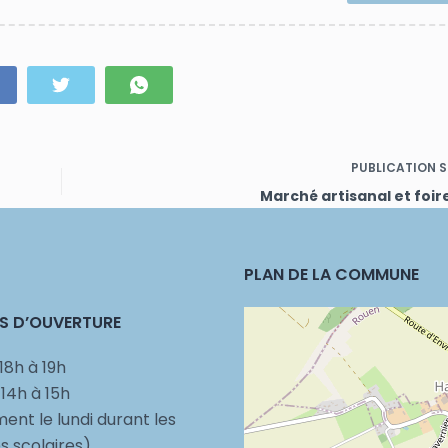
PUBLICATION
S
Marché artisanal et foir
PLAN DE LA COMMUNE
S D’OUVERTURE
18h à 19h
 14h à 15h
ent le lundi durant les
 scolaires)