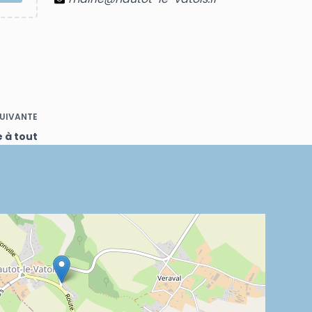
UIVANTE
e à tout