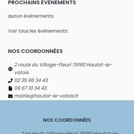
PROCHAINS ÉVÈNEMENTS
aucun événements
Voir tous les évènements
NOS COORDONNÉES
2 route du Village-Fleuri 76190 Hautot-le-
vatois
02 35 96 34 43
09 67 10 34 43
mairie@hautot-le-vatois.fr
NOS COORDONNÉES
2 route du Village-Fleuri 76190 Hautot-le-