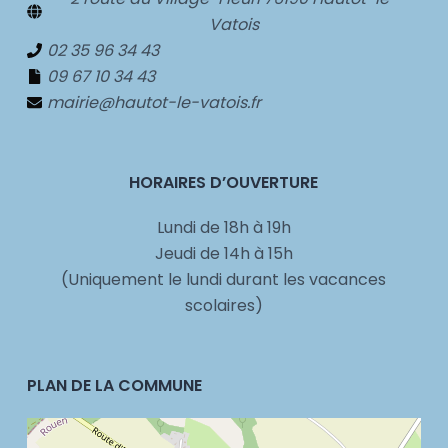
Vatois
02 35 96 34 43
09 67 10 34 43
mairie@hautot-le-vatois.fr
HORAIRES D’OUVERTURE
Lundi de 18h à 19h
Jeudi de 14h à 15h
(Uniquement le lundi durant les vacances
scolaires)
PLAN DE LA COMMUNE