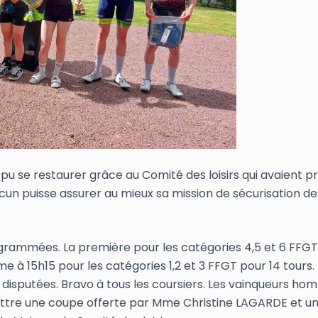
pu se restaurer grâce au Comité des loisirs qui avaient 
cun puisse assurer au mieux sa mission de sécurisation de
grammées. La première pour les catégories 4,5 et 6 FFGT
ème à 15h15 pour les catégories 1,2 et 3 FFGT pour 14 tours.
s disputées. Bravo à tous les coursiers. Les vainqueurs ho
ttre une coupe offerte par Mme Christine LAGARDE et u