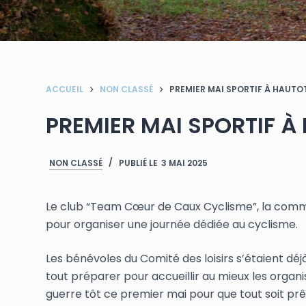
ACCUEIL
NON CLASSÉ
PREMIER MAI SPORTIF À HAUTO
PREMIER MAI SPORTIF 
NON CLASSÉ
PUBLIÉ LE
3 MAI 2025
Le club “Team Cœur de Caux Cyclisme”, la commun
pour organiser une journée dédiée au cyclisme.
Les bénévoles du Comité des loisirs s’étaient d
tout préparer pour accueillir au mieux les organis
guerre tôt ce premier mai pour que tout soit prê