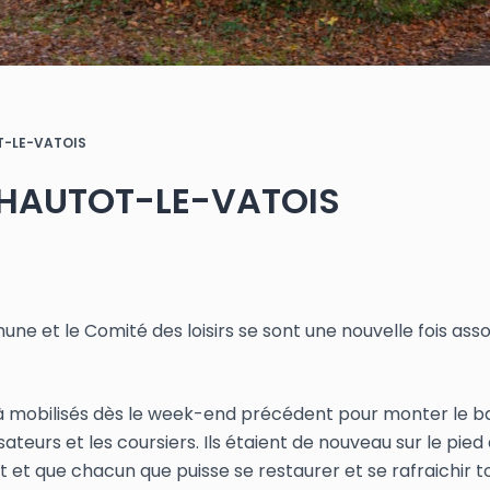
T-LE-VATOIS
À HAUTOT-LE-VATOIS
e et le Comité des loisirs se sont une nouvelle fois ass
éjà mobilisés dès le week-end précédent pour monter le b
ateurs et les coursiers. Ils étaient de nouveau sur le pied
t et que chacun que puisse se restaurer et se rafraichir t